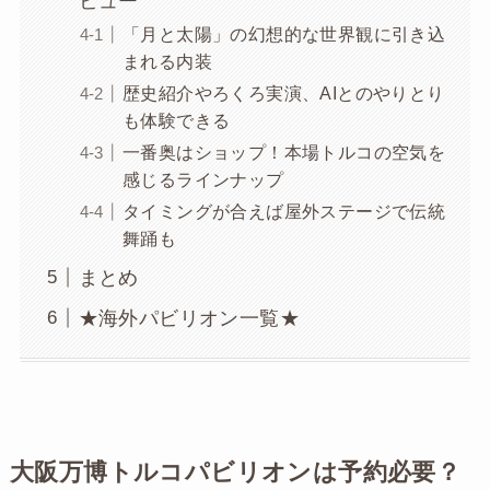
ビュー
「月と太陽」の幻想的な世界観に引き込
まれる内装
歴史紹介やろくろ実演、AIとのやりとり
も体験できる
一番奥はショップ！本場トルコの空気を
感じるラインナップ
タイミングが合えば屋外ステージで伝統
舞踊も
まとめ
★海外パビリオン一覧★
大阪万博トルコパビリオンは予約必要？