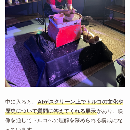
中に入ると、
AIがスクリーン上でトルコの文化や
歴史について質問に答えてくれる展示
があり、映
像を通してトルコへの理解を深められる構成にな
っています。