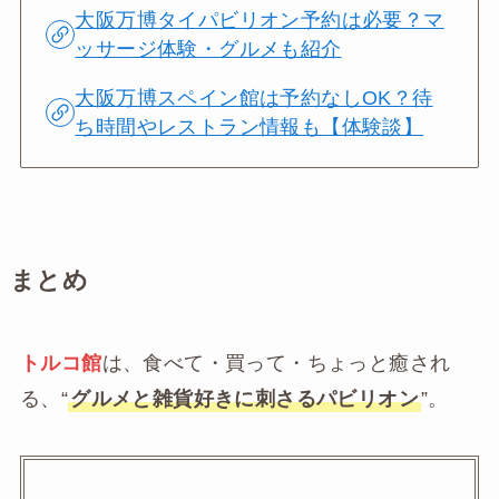
大阪万博タイパビリオン予約は必要？マ
ッサージ体験・グルメも紹介
大阪万博スペイン館は予約なしOK？待
ち時間やレストラン情報も【体験談】
まとめ
トルコ館
は、食べて・買って・ちょっと癒され
る、“
グルメと雑貨好きに刺さるパビリオン
”。