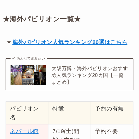
★海外パビリオン一覧★
海外パビリオン人気ランキング20選はこちら
あわせて読みたい
大阪万博・海外パビリオンおすす
め人気ランキング20カ国【一覧
まとめ】
パビリオン
特徴
予約の有無
名
ネパール館
7/19(土)開
予約不要