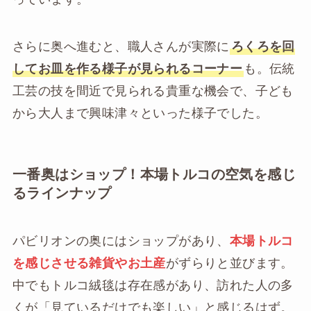
さらに奥へ進むと、職人さんが実際に
ろくろを回
してお皿を作る様子が見られるコーナー
も。伝統
工芸の技を間近で見られる貴重な機会で、子ども
から大人まで興味津々といった様子でした。
一番奥はショップ！本場トルコの空気を感じ
るラインナップ
パビリオンの奥にはショップがあり、
本場トルコ
を感じさせる雑貨やお土産
がずらりと並びます。
中でもトルコ絨毯は存在感があり、訪れた人の多
くが「見ているだけでも楽しい」と感じるはず。