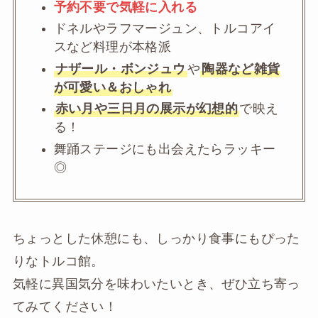
予約不要で気軽に入れる
ドネルやラフマージュン、トルコアイ
スなど料理が本格派
ナザール・ボンジュウ
や
陶器など雑貨
が可愛い＆おしゃれ
赤い月や三日月の展示が幻想的
で映え
る！
舞踊ステージにも出会えたらラッキー
◎
ちょっとした休憩にも、しっかり食事にもぴった
りなトルコ館。
気軽に異国気分を味わいたいとき、ぜひ立ち寄っ
てみてください！