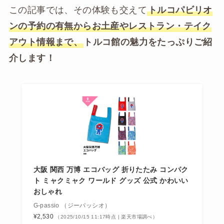
この記事では、その体験も交えて
トルコパビリオ
ンの予約の有無からお土産やレストラン・テイク
アウト情報まで、
トルコ館の魅力をたっぷりご紹
介します！
大阪 関西 万博 エコバッグ 折りたたみ コンパク
ト ミャクミャク ワールド グッズ 公式 かわいい
おしゃれ
G-passio （ジーパッシオ）
¥2,530
（2025/10/15 11:17時点 | 楽天市場調べ）