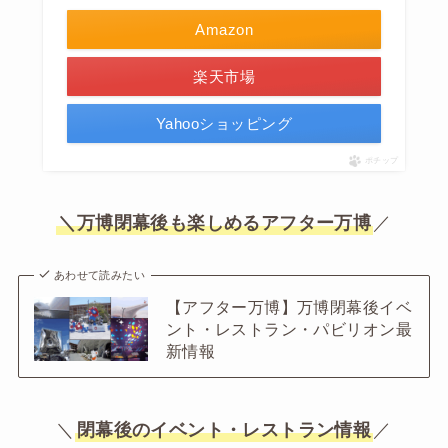
Amazon
楽天市場
Yahooショッピング
ポチップ
＼万博閉幕後も楽しめるアフター万博
／
あわせて読みたい
【アフター万博】万博閉幕後イベ
ント・レストラン・パビリオン最
新情報
＼
閉幕後のイベント・レストラン情報
／