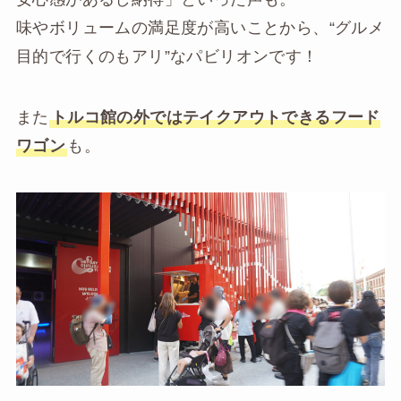
味やボリュームの満足度が高いことから、“グルメ
目的で行くのもアリ”なパビリオンです！
また
トルコ館の外ではテイクアウトできるフード
ワゴン
も。