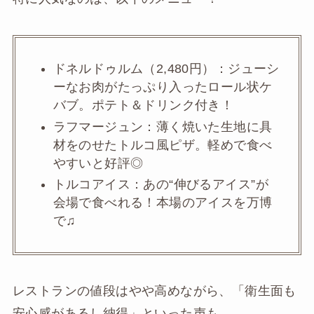
ドネルドゥルム（2,480円）：ジューシ
ーなお肉がたっぷり入ったロール状ケ
バブ。ポテト＆ドリンク付き！
ラフマージュン：薄く焼いた生地に具
材をのせたトルコ風ピザ。軽めで食べ
やすいと好評◎
トルコアイス：あの“伸びるアイス”が
会場で食べれる！本場のアイスを万博
で♫
レストランの値段はやや高めながら、「衛生面も
安心感があるし納得」といった声も。