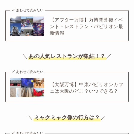
あわせて読みたい
【アフター万博】万博閉幕後イベ
ント・レストラン・パビリオン最
新情報
＼
あの人気レストランが集結！？
／
あわせて読みたい
【大阪万博】中東パビリオンカフ
ェは大阪のどこ？いつできる？
＼
ミャクミャク像の行方は？
／
あわせて読みたい