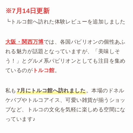
※7月14日更新
┗トルコ館へ訪れた体験レビューを追加しました
大阪・関西万博
では、各国パビリオンの個性あふ
れる魅力が話題となっていますが、「美味しそ
う！」とグルメ系パビリオンとしても注目を集め
ているのが
トルコ館
。
私も
7月にトルコ館へ訪れました
。本場のドネル
ケバブやトルコアイス、可愛い雑貨が揃うショッ
プなど、トルコの文化を気軽に楽しめる空間にな
っています♪