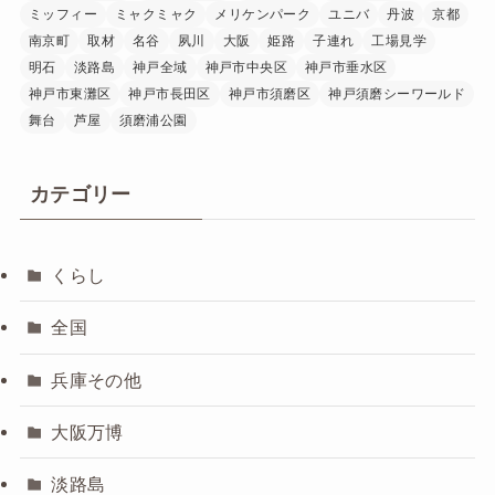
ミッフィー
ミャクミャク
メリケンパーク
ユニバ
丹波
京都
南京町
取材
名谷
夙川
大阪
姫路
子連れ
工場見学
明石
淡路島
神戸全域
神戸市中央区
神戸市垂水区
神戸市東灘区
神戸市長田区
神戸市須磨区
神戸須磨シーワールド
舞台
芦屋
須磨浦公園
カテゴリー
くらし
全国
兵庫その他
大阪万博
淡路島