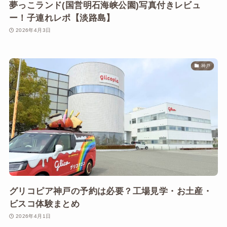
夢っこランド(国営明石海峡公園)写真付きレビュ
ー！子連れレポ【淡路島】
2026年4月3日
神戸
グリコピア神戸の予約は必要？工場見学・お土産・
ビスコ体験まとめ
2026年4月1日