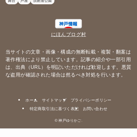
舞台
芦屋
須磨浦公園
にほんブログ村
当サイトの文章・画像・構成の無断転載・複製・翻案は
著作権法により禁止しています。記事の紹介や一部引用
は、出典（
URL
）を明記いただければ歓迎します。悪質
な盗用が確認された場合は然るべき対処を行います。
ホーム
サイトマップ
プライバシーポリシー
特定商取引法に基づく表記
お問い合わせ
©
神戸ゆりかご.