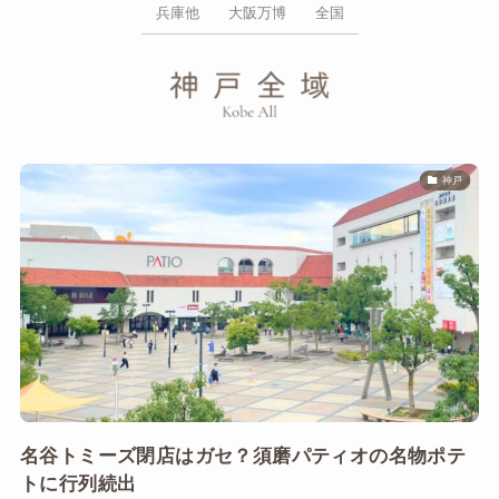
兵庫他
大阪万博
全国
神戸
名谷トミーズ閉店はガセ？須磨パティオの名物ポテ
トに行列続出