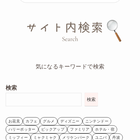
気になるキーワードで検索
検索
検索
お花見
カフェ
グルメ
ディズニー
ニンテンドー
ハリーポッター
ピックアップ
ファミリア
ホテル・宿
ミッフィー
ミャクミャク
メリケンパーク
ユニバ
丹波