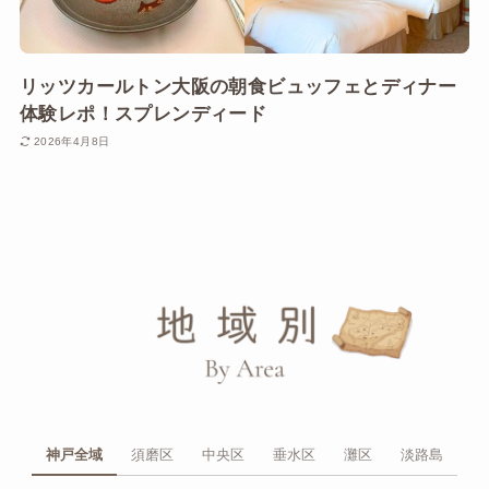
リッツカールトン大阪の朝食ビュッフェとディナー
体験レポ！スプレンディード
2026年4月8日
神戸全域
須磨区
中央区
垂水区
灘区
淡路島