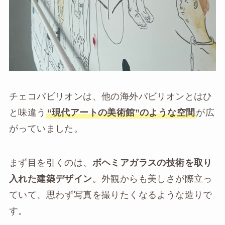
チェコパビリオンは、他の海外パビリオンとはひ
と味違う
“現代アートの美術館”のような空間
が広
がっていました。
まず目を引くのは、
ボヘミアガラスの技術を取り
入れた建築デザイン
。外観からも美しさが際立っ
ていて、思わず写真を撮りたくなるような造りで
す。