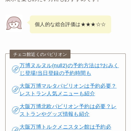
個人的な総合評価は★★★☆☆
チェコ館近くのパビリオン
万博ヌルヌル(null2)の予約方法は?おみく
じ登場!当日登録の予約時間も
大阪万博マルタパビリオンは予約必要？
レストラン人気メニューも紹介
大阪万博北欧パビリオン予約は必要？レ
ストランやグッズ情報も紹介
大阪万博トルクメニスタン館は予約必