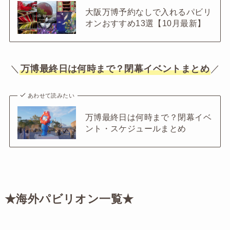
大阪万博予約なしで入れるパビリ
オンおすすめ13選【10月最新】
＼
万博最終日は何時まで？閉幕イベントまとめ
／
あわせて読みたい
万博最終日は何時まで？閉幕イベ
ント・スケジュールまとめ
★海外パビリオン一覧★