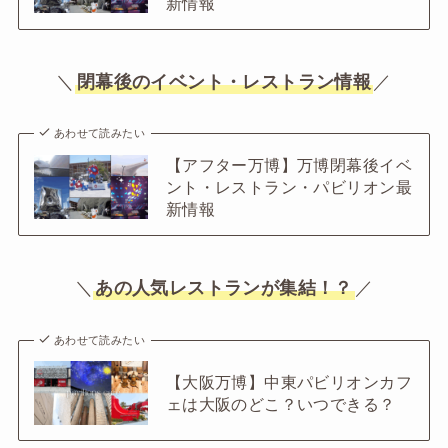
新情報
＼
閉幕後のイベント・レストラン情報
／
あわせて読みたい
【アフター万博】万博閉幕後イベ
ント・レストラン・パビリオン最
新情報
＼
あの人気レストランが集結！？
／
あわせて読みたい
【大阪万博】中東パビリオンカフ
ェは大阪のどこ？いつできる？