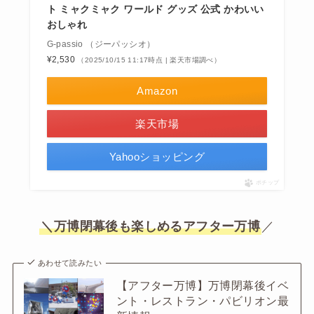
ト ミャクミャク ワールド グッズ 公式 かわいい
おしゃれ
G-passio （ジーパッシオ）
¥2,530
（2025/10/15 11:17時点 | 楽天市場調べ）
Amazon
楽天市場
Yahooショッピング
ポチップ
＼万博閉幕後も楽しめるアフター万博
／
あわせて読みたい
【アフター万博】万博閉幕後イベ
ント・レストラン・パビリオン最