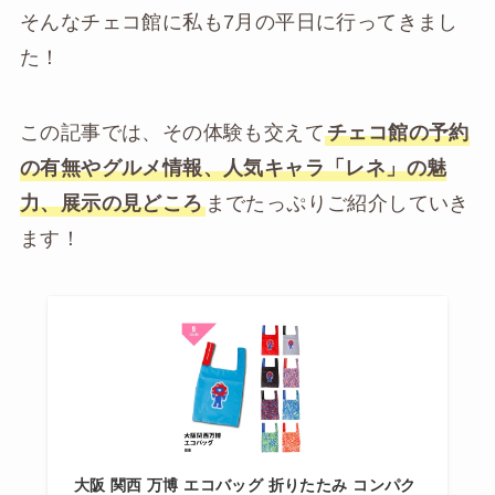
そんなチェコ館に私も7月の平日に行ってきまし
た！
この記事では、その体験も交えて
チェコ館の予約
の有無やグルメ情報、人気キャラ「レネ」の魅
力、展示の見どころ
までたっぷりご紹介していき
ます！
大阪 関西 万博 エコバッグ 折りたたみ コンパク