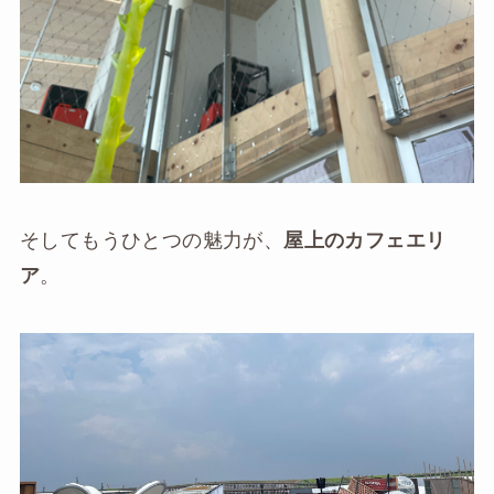
そしてもうひとつの魅力が、
屋上のカフェエリ
ア
。