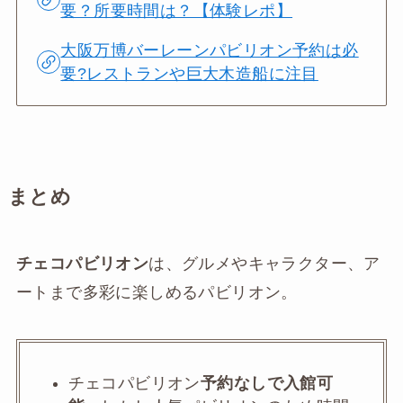
要？所要時間は？【体験レポ】
大阪万博バーレーンパビリオン予約は必
要?レストランや巨大木造船に注目
まとめ
チェコパビリオン
は、グルメやキャラクター、ア
ートまで多彩に楽しめるパビリオン。
チェコパビリオン
予約なしで入館可