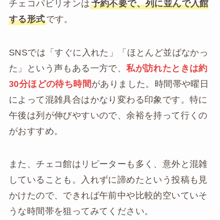
チェコパビリオンは
予約不要で、列に並んで入館
する形式
です。
SNSでは「すぐに入れた」「ほとんど並ばなかっ
た」という声もある一方で、
私が訪れたときは約
30分ほどの待ち時間
がありました。時間帯や曜日
によって混雑具合はかなり変わる印象です。特に
午後は列が伸びやすいので、余裕を持って行くの
がおすすめ。
また、チェコ館はリピーターも多く、意外と混雑
していることも。入れずに諦めたという投稿も見
かけたので、できれば午前中や比較的空いていそ
うな時間帯を狙ってみてください。