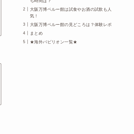
ち時間は？
大阪万博ペルー館は試食やお酒の試飲も人
気！
大阪万博ペルー館の見どころは？体験レポ
まとめ
★海外パビリオン一覧★