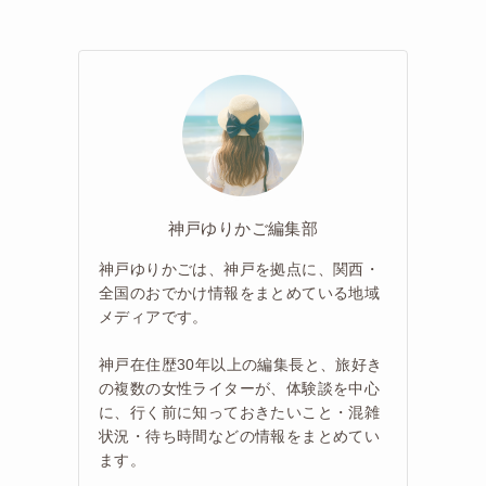
神戸ゆりかご編集部
神戸ゆりかごは、神戸を拠点に、関西・
全国のおでかけ情報をまとめている地域
メディアです。
神戸在住歴30年以上の編集長と、旅好き
の複数の女性ライターが、体験談を中心
に、行く前に知っておきたいこと・混雑
状況・待ち時間などの情報をまとめてい
ます。