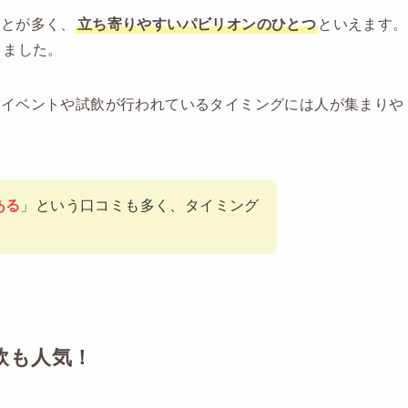
ことが多く、
立ち寄りやすいパビリオンのひとつ
といえます。
きました。
にイベントや試飲が行われているタイミングには人が集まりや
ある
」という口コミも多く、タイミング
飲も人気！