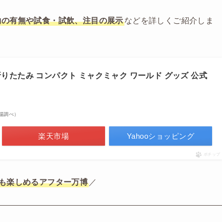
約の有無や試食・試飲、注目の展示
などを詳しくご紹介しま
折りたたみ コンパクト ミャクミャク ワールド グッズ 公式
天市場調べ）
楽天市場
Yahooショッピング
ポチップ
も楽しめるアフター万博
／