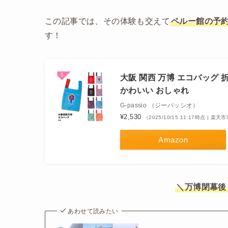
この記事では、その体験も交えて
ペルー館の予
す！
大阪 関西 万博 エコバッグ 
かわいい おしゃれ
G-passio （ジーパッシオ）
¥2,530
（2025/10/15 11:17時点 | 楽
Amazon
＼万博閉幕後
あわせて読みたい