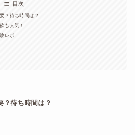
目次
要？待ち時間は？
飲も人気！
験レポ
要？待ち時間は？
。