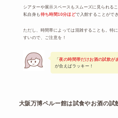
シアターや展示スペースもスムーズに見られる
私自身も
待ち時間10分ほど
で入館することがで
ただし、時間帯によっては混雑することも。特
すいので、ご注意を！
「
夜の時間帯だけお酒の試飲が
が合えばラッキー！
大阪万博ペルー館は試食やお酒の試