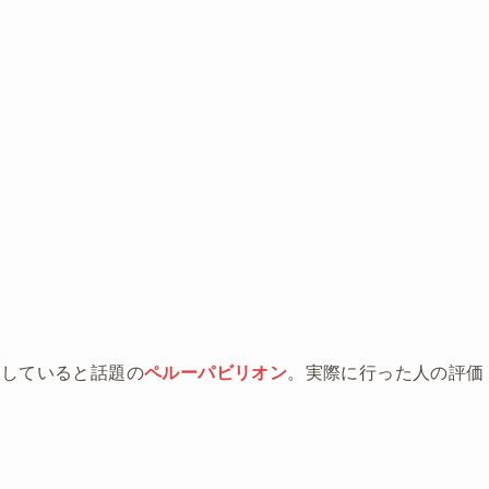
実していると話題の
ペルーパビリオン
。実際に行った人の評価
。