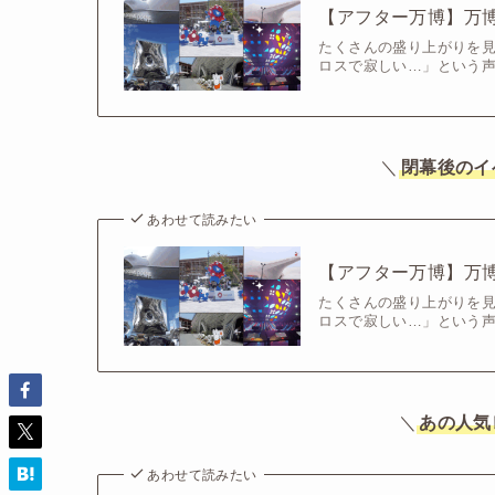
【アフター万博】万
たくさんの盛り上がりを
ロスで寂しい…」という声
＼
閉幕後のイ
あわせて読みたい
【アフター万博】万
たくさんの盛り上がりを
ロスで寂しい…」という声
＼
あの人気
あわせて読みたい