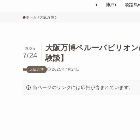
神戸
淡路島
ホーム
大阪万博
大阪万博ペルーパビリオン
2025
7/24
験談】
2025年7月24日
大阪万博
当ページのリンクには広告が含まれています。