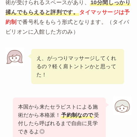
術が受けられるスペースがあり、
10分間しっかり
揉んでもらえると評判です。
タイマッサージは予
約制
で番号札をもらう形式となります。（タイパ
ビリオンに入館した方のみ）
え、がっつりマッサージしてくれ
るの？軽く肩トントンかと思って
た！
本国から来たセラピストによる施
術だから本格派！
予約制なので
受
付したら呼ばれるまで自由に見学
できるよ◎