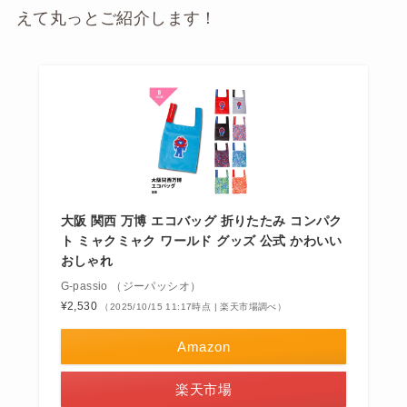
えて丸っとご紹介します！
大阪 関西 万博 エコバッグ 折りたたみ コンパク
ト ミャクミャク ワールド グッズ 公式 かわいい
おしゃれ
G-passio （ジーパッシオ）
¥2,530
（2025/10/15 11:17時点 | 楽天市場調べ）
Amazon
楽天市場