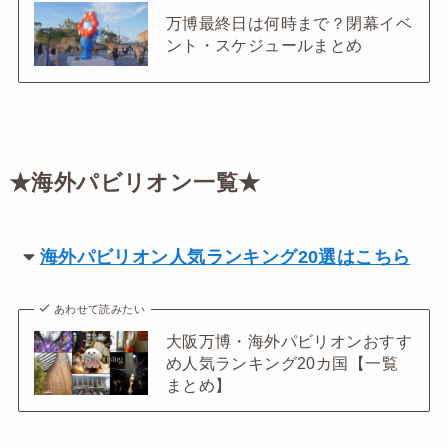
万博最終日は何時まで？閉幕イベ
ント・スケジュールまとめ
★海外パビリオン一覧★
海外パビリオン人気ランキング20選はこちら
あわせて読みたい
大阪万博・海外パビリオンおすす
め人気ランキング20カ国【一覧
まとめ】