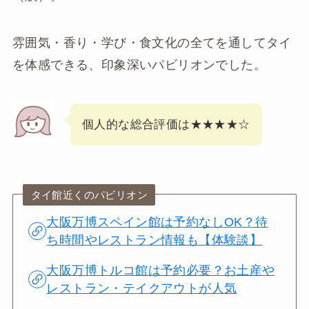
雰囲気・香り・学び・食文化の全てを通してタイ
を体感できる、印象深いパビリオンでした。
個人的な総合評価は★★★★☆
タイ館近くのパビリオン
大阪万博スペイン館は予約なしOK？待
ち時間やレストラン情報も【体験談】
大阪万博トルコ館は予約必要？お土産や
レストラン・テイクアウトが人気