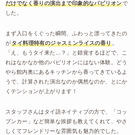
だけでなく香りの演出まで印象的なパビリオン
で
した。
まず入口をくぐった瞬間、ふわっと漂ってきたの
が
タイ料理特有のジャスミンライスの香り
。
「え、もうタイ来た…？」と錯覚するほどで、こ
れはなかなか他のパビリオンにはない体験。どう
やら館内奥にあるキッチンから香ってきているよ
うで、計算された演出なのか偶然なのか、とにか
くテンションが上がります！
スタッフさんはタイ語ネイティブの方で、「コッ
プンカー」など簡単な挨拶も教えてくれて、やさ
しくてフレンドリーな雰囲気も魅力的でした。