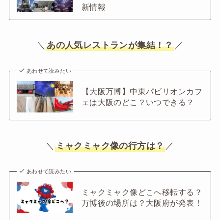
新情報
＼
あの人気レストランが集結！？
／
あわせて読みたい
【大阪万博】中東パビリオンカフ
ェは大阪のどこ？いつできる？
＼
ミャクミャク像の行方は？
／
あわせて読みたい
ミャクミャク像どこへ移転する？
万博後の場所は？大阪府が発表！