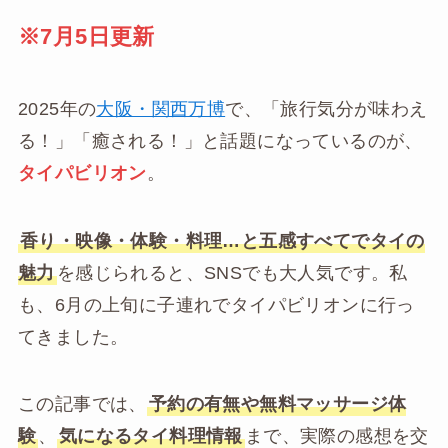
※7月5日更新
2025年の
大阪・関西万博
で、「旅行気分が味わえ
る！」「癒される！」と話題になっているのが、
タイパビリオン
。
香り・映像・体験・料理…と五感すべてでタイの
魅力
を感じられると、SNSでも大人気です。私
も、6月の上旬に子連れでタイパビリオンに行っ
てきました。
この記事では、
予約の有無や無料マッサージ体
験
、
気になるタイ料理情報
まで、実際の感想を交