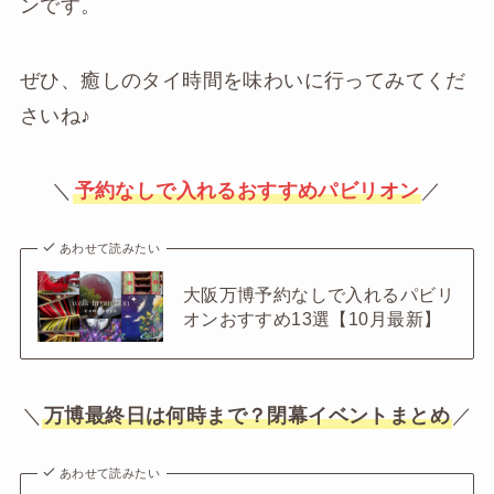
ンです。
ぜひ、癒しのタイ時間を味わいに行ってみてくだ
さいね♪
＼
予約なしで入れるおすすめパビリオン
／
あわせて読みたい
大阪万博予約なしで入れるパビリ
オンおすすめ13選【10月最新】
＼
万博最終日は何時まで？閉幕イベントまとめ
／
あわせて読みたい