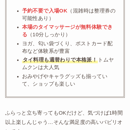
予約不要で入場OK
（混雑時は整理券の
可能性あり）
本場のタイマッサージが無料体験でき
る
（10分しっかり）
ヨガ、匂い袋づくり、ポストカード配
布など体験系が豊富
タイ料理も週替わりで本格派！
トムヤ
ムクンは大人気
おみやげやキャラグッズも揃ってい
て、ショップも楽しい
ふらっと立ち寄ってもOKだけど、気づけば1時間
以上楽しんじゃう…そんな満足度の高いパビリオ