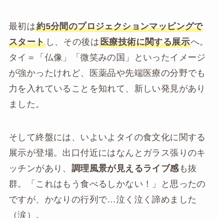
最初は
約5分間のプロジェクションマッピングで
スタート
し、その後は
医療技術に関する展示
へ。
タイ＝「仏像」「微笑みの国」といったイメージ
が強かったけれど、医薬品や先端医療の分野でも
力を入れていることを知れて、新しい発見があり
ました。
そして終盤には、いよいよタイの食文化に関する
展示が登場。出口付近にはなんとガラス張りのキ
ッチンがあり、
調理風景が見えるライブ感
も抜
群。「これはもう食べるしかない！」と思ったの
ですが、かなりの行列で…泣く泣く諦めました
（涙）。