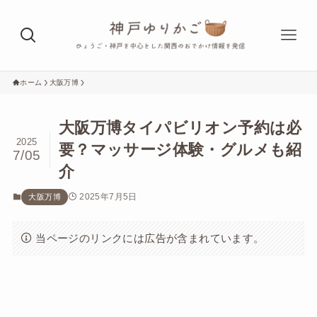
ホーム
大阪万博
大阪万博タイパビリオン予約は必
2025
要？マッサージ体験・グルメも紹
7/05
介
2025年7月5日
大阪万博
当ページのリンクには広告が含まれています。