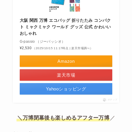
大阪 関西 万博 エコバッグ 折りたたみ コンパク
ト ミャクミャク ワールド グッズ 公式 かわいい
おしゃれ
G-passio （ジーパッシオ）
¥2,530
（2025/10/15 11:17時点 | 楽天市場調べ）
Amazon
楽天市場
Yahooショッピング
ポチップ
＼万博閉幕後も楽しめるアフター万博
／