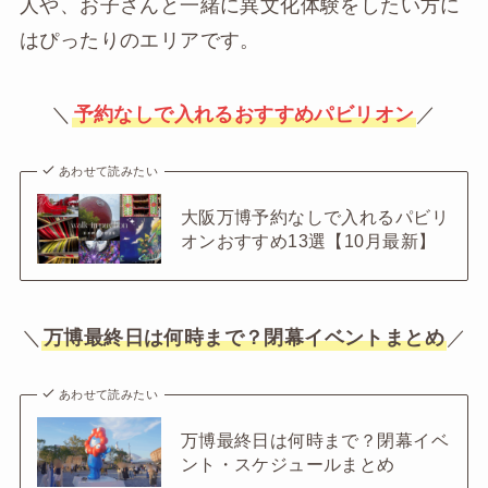
人や、お子さんと一緒に異文化体験をしたい方に
はぴったりのエリアです。
＼
予約なしで入れるおすすめパビリオン
／
あわせて読みたい
大阪万博予約なしで入れるパビリ
オンおすすめ13選【10月最新】
＼
万博最終日は何時まで？閉幕イベントまとめ
／
あわせて読みたい
万博最終日は何時まで？閉幕イベ
ント・スケジュールまとめ