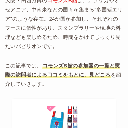
大阪・関西万博の
コモンズB館
は、アフリカやオ
セアニア、中南米などの国々が集まる“多国籍エリ
ア”のような存在。24か国が参加し、それぞれの
ブースに個性があり、スタンプラリーや現地の料
理なども楽しめるため、時間をかけてじっくり見
たいパビリオンです。
この記事では、
コモンズB館の参加国の一覧と実
際の訪問者による口コミをもとに、見どころ
を紹
介していきます。