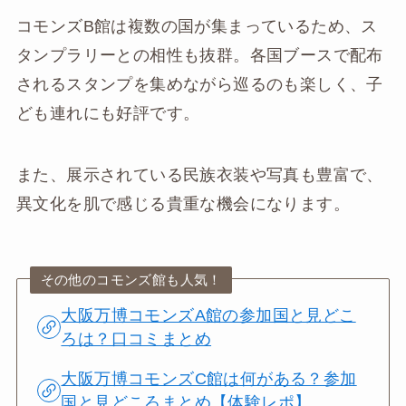
コモンズB館は複数の国が集まっているため、ス
タンプラリーとの相性も抜群。各国ブースで配布
されるスタンプを集めながら巡るのも楽しく、子
ども連れにも好評です。
また、展示されている民族衣装や写真も豊富で、
異文化を肌で感じる貴重な機会になります。
その他のコモンズ館も人気！
大阪万博コモンズA館の参加国と見どこ
ろは？口コミまとめ
大阪万博コモンズC館は何がある？参加
国と見どころまとめ【体験レポ】