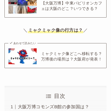
【大阪万博】中東パビリオンカフ
ェは大阪のどこ？いつできる？
＼
ミャクミャク像の行方は？
／
あわせて読みたい
ミャクミャク像どこへ移転する？
万博後の場所は？大阪府が発表！
目次
大阪万博コモンズB館の参加国は？