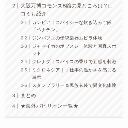
大阪万博コモンズB館の見どころは？口
コミも紹介
ガンビア｜スパイシーな炊き込みご飯
「ベナチン」
ジンバブエの伝統楽器ムビラ体験
ジャマイカのボブスレー体験と写真スポ
ット
グレナダ｜スパイスの香りで五感を刺激
ミクロネシア｜手仕事の温かさを感じる
展示
スタンプラリー＆民族衣装で異文化体験
まとめ
★海外パビリオン一覧★