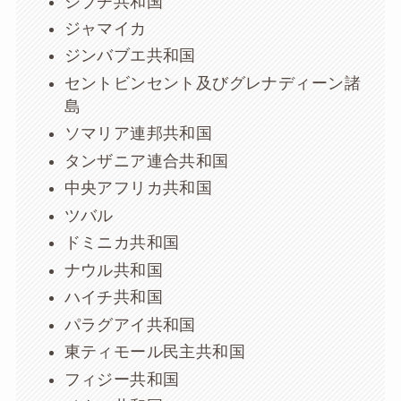
ジブチ共和国
ジャマイカ
ジンバブエ共和国
セントビンセント及びグレナディーン諸
島
ソマリア連邦共和国
タンザニア連合共和国
中央アフリカ共和国
ツバル
ドミニカ共和国
ナウル共和国
ハイチ共和国
パラグアイ共和国
東ティモール民主共和国
フィジー共和国