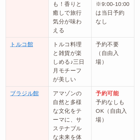
も！香りと
※9:00-10:00
癒しで旅行
は当日予約
気分が味わ
なし
える
トルコ館
トルコ料理
予約不要
と雑貨が楽
（自由入
しめる♪三日
場）
月モチーフ
が美しい
ブラジル館
アマゾンの
予約可能
自然と多様
予約なしも
な文化をテ
OK（自由入
ーマに、サ
場）
ステナブル
な未来を体