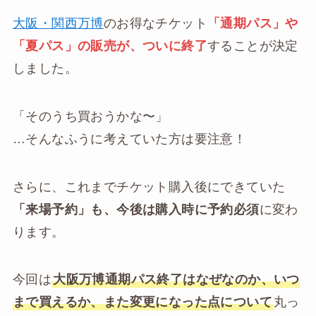
大阪・関西万博
のお得なチケット
「通期パス」や
「夏パス」の販売が、ついに終了
することが決定
しました。
「そのうち買おうかな〜」
…そんなふうに考えていた方は要注意！
さらに、これまでチケット購入後にできていた
「来場予約」も、今後は購入時に予約必須
に変わ
ります。
今回は
大阪万博通期パス終了はなぜなのか、いつ
まで買えるか、また変更になった点について
丸っ