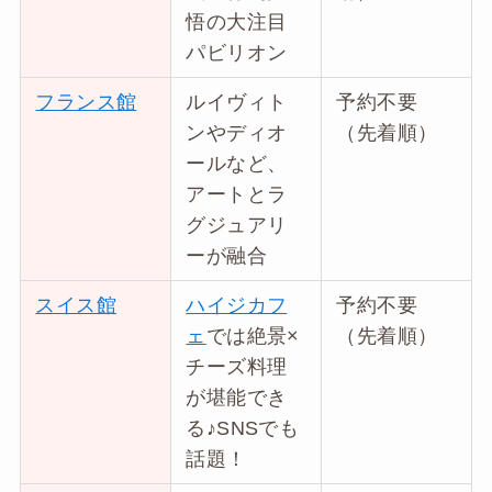
悟の大注目
パビリオン
フランス館
ルイヴィト
予約不要
ンやディオ
（先着順）
ールなど、
アートとラ
グジュアリ
ーが融合
スイス館
ハイジカフ
予約不要
ェ
では絶景×
（先着順）
チーズ料理
が堪能でき
る♪SNSでも
話題！