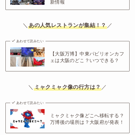
新情報
＼
あの人気レストランが集結！？
／
あわせて読みたい
【大阪万博】中東パビリオンカフ
ェは大阪のどこ？いつできる？
＼
ミャクミャク像の行方は？
／
あわせて読みたい
ミャクミャク像どこへ移転する？
万博後の場所は？大阪府が発表！