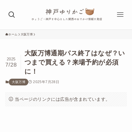
ホーム
大阪万博
大阪万博通期パス終了はなぜ？い
2025
つまで買える？来場予約が必須
7/28
に！
2025年7月28日
大阪万博
当ページのリンクには広告が含まれています。