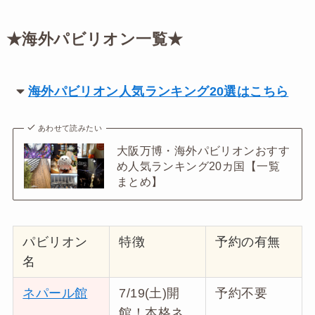
★海外パビリオン一覧★
海外パビリオン人気ランキング20選はこちら
あわせて読みたい
大阪万博・海外パビリオンおすす
め人気ランキング20カ国【一覧
まとめ】
パビリオン
特徴
予約の有無
名
ネパール館
7/19(土)開
予約不要
館！本格ネ