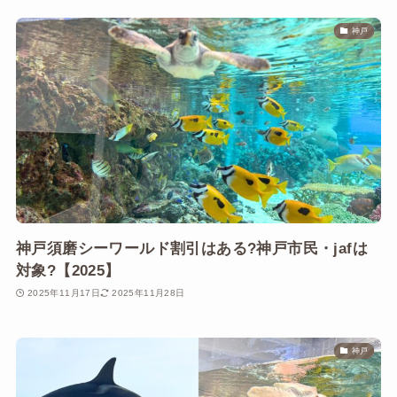
神戸
神戸須磨シーワールド割引はある?神戸市民・jafは
対象?【2025】
2025年11月17日
2025年11月28日
神戸