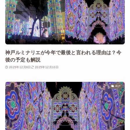
神戸ルミナリエが今年で最後と言われる理由は？今
後の予定も解説
2025年12月8日
2025年12月10日
神戸