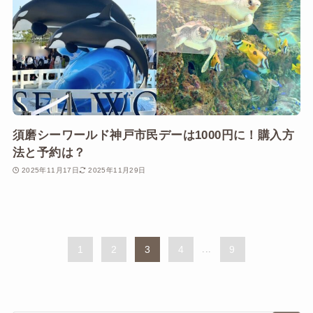
須磨シーワールド神戸市民デーは1000円に！購入方
法と予約は？
2025年11月17日
2025年11月29日
1
2
3
4
...
9