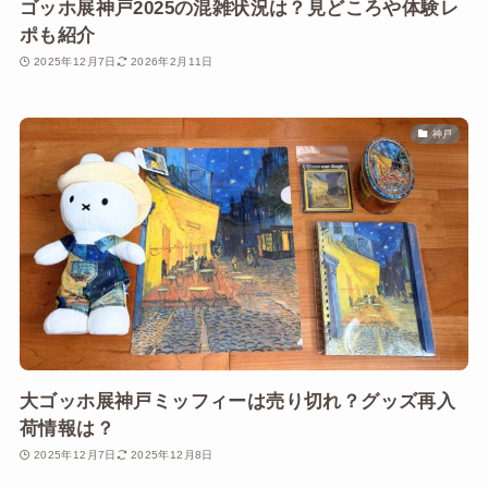
ゴッホ展神戸2025の混雑状況は？見どころや体験レ
ポも紹介
2025年12月7日
2026年2月11日
神戸
大ゴッホ展神戸ミッフィーは売り切れ？グッズ再入
荷情報は？
2025年12月7日
2025年12月8日