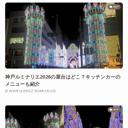
神戸
神戸ルミナリエ2026の屋台はどこ？キッチンカーの
メニューも紹介
2025年12月9日
2026年2月11日
神戸