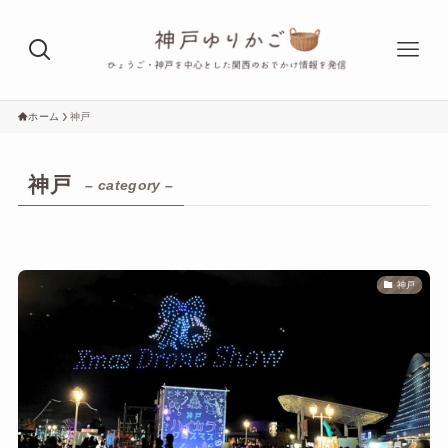
ホーム
神戸
神戸
– category –
神戸